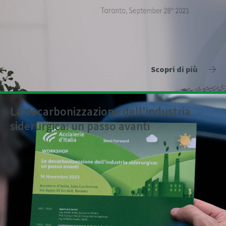
Scopri di più
La decarbonizzazione dell'industria
siderurgica: un passo avanti