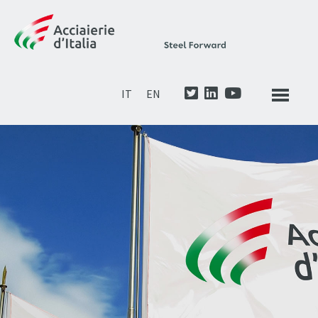
IT
EN